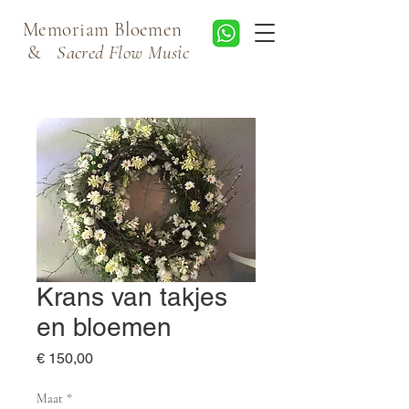
Memoriam Bloemen
&
Sacred Flow Music
Krans van takjes
en bloemen
Prijs
€ 150,00
Maat
*