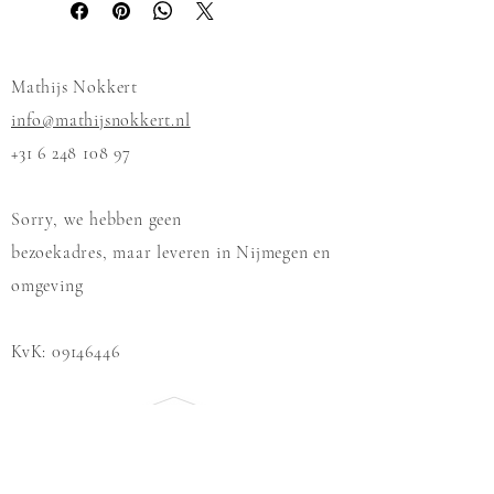
Mathijs Nokkert
info@mathijsnokkert.nl
+31 6 248 108 97
Sorry, we hebben geen
bezoekadres, maar leveren in Nijmegen en
omgeving
KvK:
09146446