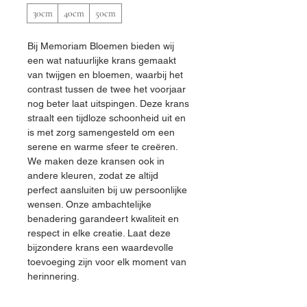
30cm
40cm
50cm
Bij Memoriam Bloemen bieden wij 
een wat natuurlijke krans gemaakt 
van twijgen en bloemen, waarbij het 
contrast tussen de twee het voorjaar 
nog beter laat uitspingen. Deze krans 
straalt een tijdloze schoonheid uit en 
is met zorg samengesteld om een 
serene en warme sfeer te creëren. 
We maken deze kransen ook in 
andere kleuren, zodat ze altijd 
perfect aansluiten bij uw persoonlijke 
wensen. Onze ambachtelijke 
benadering garandeert kwaliteit en 
respect in elke creatie. Laat deze 
bijzondere krans een waardevolle 
toevoeging zijn voor elk moment van 
herinnering.