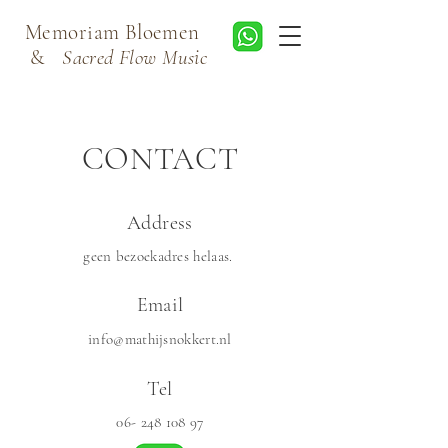
Memoriam Bloemen
&
Sacred Flow Music
CONTACT
Address
geen bezoekadres helaas.
Email
info@mathijsnokkert.nl
Tel
06- 248 108 97