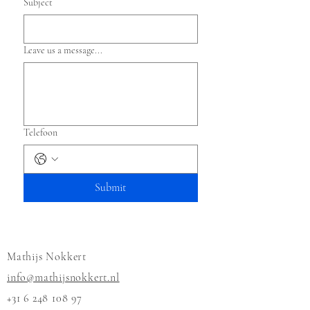
Subject
Leave us a message...
Telefoon
Submit
Mathijs Nokkert
info@mathijsnokkert.nl
+31 6 248 108 97