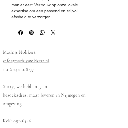
manier eert. Vertrouw op onze lokale 
expertise om een passend en stijlvol 
afscheid te verzorgen.
Mathijs Nokkert
info@mathijsnokkert.nl
+31 6 248 108 97
Sorry, we hebben geen
bezoekadres, maar leveren in Nijmegen en
omgeving
KvK:
09146446