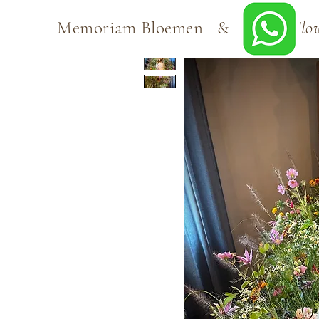
Memoriam Bloemen &
Sacred Flo