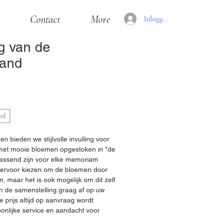
Contact
More
Inloggen
g van de
and
vol
 bieden we stijlvolle invulling voor 
et mooie bloemen opgestoken in "de 
assend zijn voor elke memoriam 
 ervoor kiezen om de bloemen door 
, maar het is ook mogelijk om dit zelf 
n de samenstelling graag af op uw 
prijs altijd op aanvraag wordt 
onlijke service en aandacht voor 